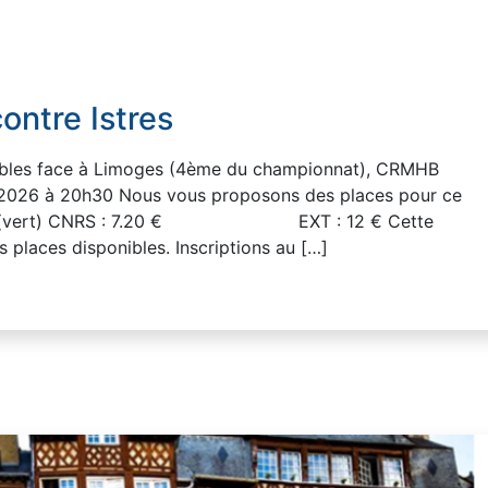
ontre Istres
uctibles face à Limoges (4ème du championnat), CRMHB
l 2026 à 20h30 Nous vous proposons des places pour ce
 ou 2 (vert) CNRS : 7.20 € EXT : 12 € Cette
es places disponibles. Inscriptions au […]