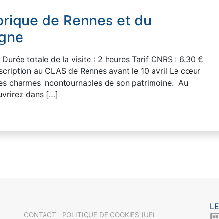
torique de Rennes et du
agne
Durée totale de la visite : 2 heures Tarif CNRS : 6.30 €
iption au CLAS de Rennes avant le 10 avril Le cœur
 les charmes incontournables de son patrimoine. Au
uvrirez dans […]
LE
CONTACT
POLITIQUE DE COOKIES (UE)