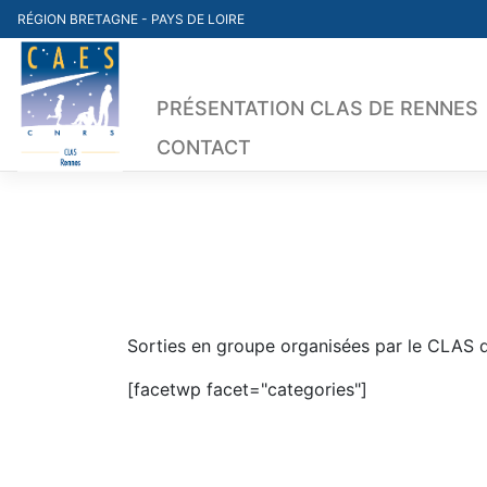
Skip
RÉGION BRETAGNE - PAYS DE LOIRE
to
content
PRÉSENTATION CLAS DE RENNES
CONTACT
Sorties en groupe organisées par le CLAS 
[facetwp facet="categories"]