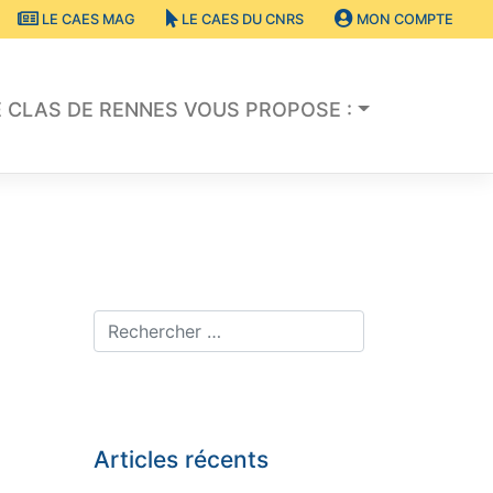
LE CAES MAG
LE CAES DU CNRS
MON COMPTE
E CLAS DE RENNES VOUS PROPOSE :
Articles récents