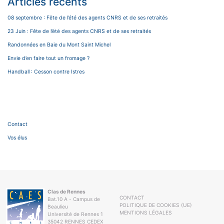
Articles récents
08 septembre : Fête de l’été des agents CNRS et de ses retraités
23 Juin : Fête de l’été des agents CNRS et de ses retraités
Randonnées en Baie du Mont Saint Michel
Envie d’en faire tout un fromage ?
Handball : Cesson contre Istres
Contact
Vos élus
Clas de Rennes
CONTACT
Bat.10 A - Campus de
POLITIQUE DE COOKIES (UE)
Beaulieu
MENTIONS LÉGALES
Université de Rennes 1
35042 RENNES CEDEX