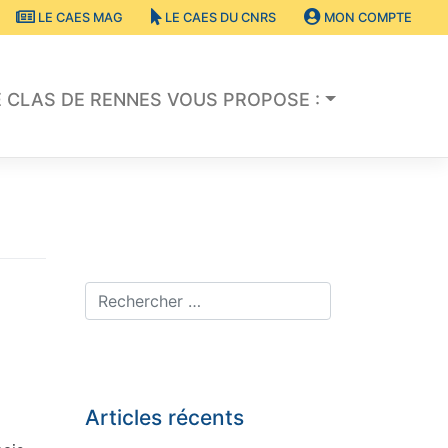
LE CAES MAG
LE CAES DU CNRS
MON COMPTE
E CLAS DE RENNES VOUS PROPOSE :
Articles récents