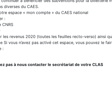
continuer à bénéficier des subventions pour la billetterie 
ons diverses du CAES.
votre espace « mon compte » du CAES national
r :
re CNRS
D
 les revenus 2020 (toutes les feuilles recto-verso) ainsi q
le Si vous n’avez pas activé cet espace, vous pouvez le fair
 :
ez pas à nous contacter le secrétariat de votre CLAS