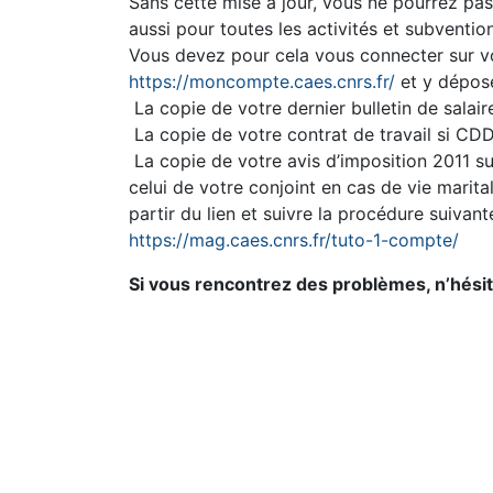
Sans cette mise à jour, vous ne pourrez pas 
aussi pour toutes les activités et subventi
Vous devez pour cela vous connecter sur 
https://moncompte.caes.cnrs.fr/
et y dépose
La copie de votre dernier bulletin de salai
La copie de votre contrat de travail si CD
La copie de votre avis d’imposition 2011 sur
celui de votre conjoint en cas de vie marita
partir du lien et suivre la procédure suivante
https://mag.caes.cnrs.fr/tuto-1-compte/
Si vous rencontrez des problèmes, n’hésit