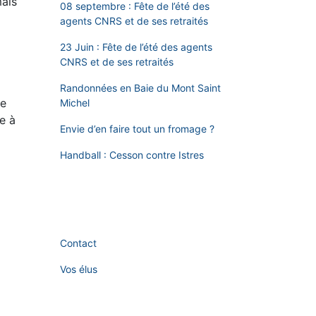
mais
08 septembre : Fête de l’été des
agents CNRS et de ses retraités
23 Juin : Fête de l’été des agents
CNRS et de ses retraités
Randonnées en Baie du Mont Saint
ue
Michel
e à
Envie d’en faire tout un fromage ?
Handball : Cesson contre Istres
Contact
Vos élus