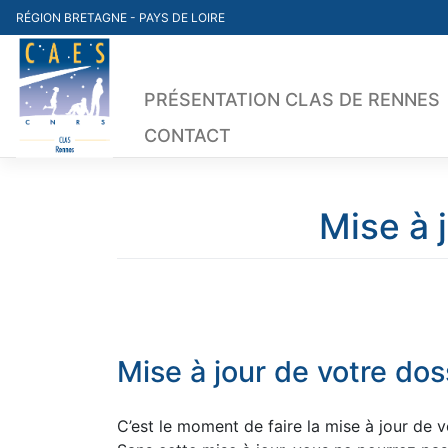
Skip
RÉGION BRETAGNE - PAYS DE LOIRE
to
content
PRÉSENTATION CLAS DE RENNES
CONTACT
Mise à 
Mise à jour de votre dos
C’est le moment de faire la mise à jour de 