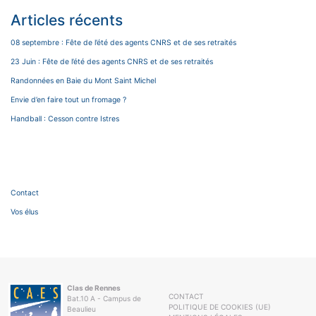
Articles récents
08 septembre : Fête de l’été des agents CNRS et de ses retraités
23 Juin : Fête de l’été des agents CNRS et de ses retraités
Randonnées en Baie du Mont Saint Michel
Envie d’en faire tout un fromage ?
Handball : Cesson contre Istres
Contact
Vos élus
Clas de Rennes
CONTACT
Bat.10 A - Campus de
POLITIQUE DE COOKIES (UE)
Beaulieu